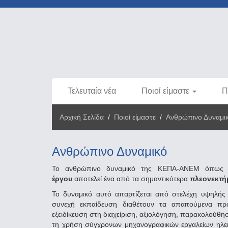
Τελευταία νέα
Ποιοί είμαστε
Π
Αρχική Σελίδα
/
Ποιοί είμαστε
/
Ανθρώπινο Δυναμι
Ανθρώπινο Δυναμικό
Το ανθρώπινο δυναμικό της ΚΕΠΑ-ΑΝΕΜ όπως 
έργου
αποτελεί ένα από τα σημαντικότερα
πλεονεκτ
Το δυναμικό αυτό απαρτίζεται από στελέχη υψηλής 
συνεχή εκπαίδευση διαθέτουν τα απαιτούμενα προ
εξειδίκευση στη διαχείριση, αξιολόγηση, παρακολούθ
τη χρήση σύγχρονων μηχανογραφικών εργαλείων ηλεκ