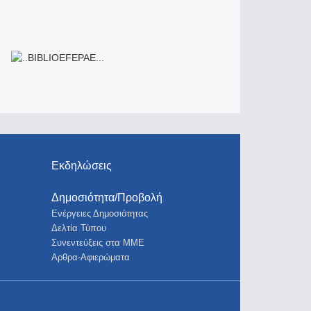
Εκδηλώσεις
Δημοσιότητα/Προβολή
Ενέργειες Δημοσιότητας
Δελτία Τύπου
Συνεντεύξεις στα ΜΜΕ
Αρθρα-Αφιερώματα