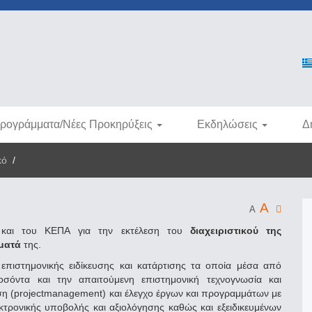
ρογράμματα/Νέες Προκηρύξεις
Εκδηλώσεις
Δ
κό
/
A
A
και του ΚΕΠΑ για την εκτέλεση του
διαχειριστικού της
ήματά
της.
επιστημονικής ειδίκευσης και κατάρτισης τα οποία μέσα από
σόντα και την απαιτούμενη επιστημονική τεχνογνωσία και
ηση (projectmanagement) και έλεγχο έργων και προγραμμάτων με
τρονικής υποβολής και αξιολόγησης καθώς και εξειδικευμένων