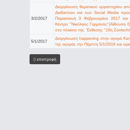
Διοργάνωση θεματικού εργαστηρίου από
Διαδικτύου και των Social Media προς
3/2/2017
Παρασκευή 3 Φεβρουαρίου 2017 και 
Κέντρο ''Νικόλαος Γερμανός''(Αίθουσα
στο πλαίσιο της Έκθεσης ''10η Zootechn
Διοργάνωση happening στην αγορά Καπά
5/1/2017
της αγοράς την Πέμπτη 5/1/2016 και ώρ
επιστροφή