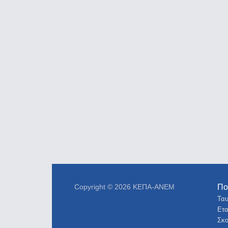
Copyright © 2026 ΚΕΠΑ-ΑΝΕΜ
Πο
Ταυ
Ετα
Σκο