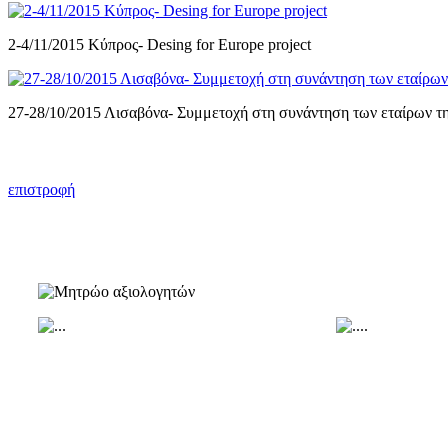
2-4/11/2015 Kύπρος- Desing for Europe project
27-28/10/2015 Λισαβόνα- Συμμετοχή στη συνάντηση των εταίρων της 
επιστροφή