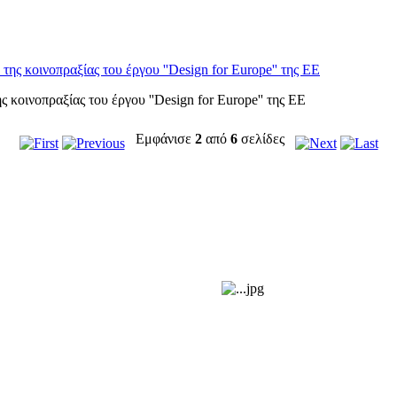
κοινοπραξίας του έργου ''Design for Europe'' της ΕΕ
Εμφάνισε
2
από
6
σελίδες