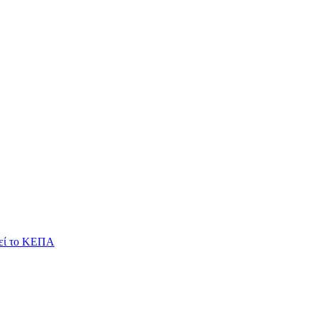
ιεί το ΚΕΠΑ