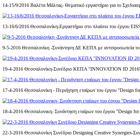
14-15/9/2016 Βαλέτα Μάλτας- Θεματικό εργαστήριο για το Σχεδιασ
13-16/6/2016 Θεσσαλονίκη-Εργαστήριο στο πλαίσιο του έργου ΕΙS
9-5-2016 Θεσσαλονίκη -Συνάντηση ΔΕ ΚΕΠΑ με αντιπροσωπεία το
19-4-2016 Θεσσαλονίκη-Συνέδριο ΚΕΠΑ ''ΙΝΝΟVATION ID 2016'
17-4-2016 Θεσσαλονίκη - Περιήγηση εταίρων του έργου ''Design for
18-4-2016 Θεσσαλονικη- Συνάντηση εταίρων του έργου ''Design for 
22-3-2016 Θεσσαλονίκη Συνέδριο Designing Creative Synergies-Σ